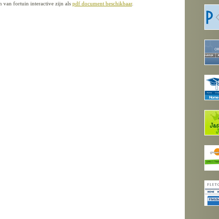
an fortuin interactive zijn als
pdf document beschikbaar
.